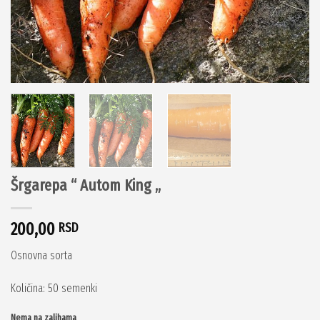
Šrgarepa “ Autom King „
200,00
RSD
Osnovna sorta
Količina: 50 semenki
Nema na zalihama