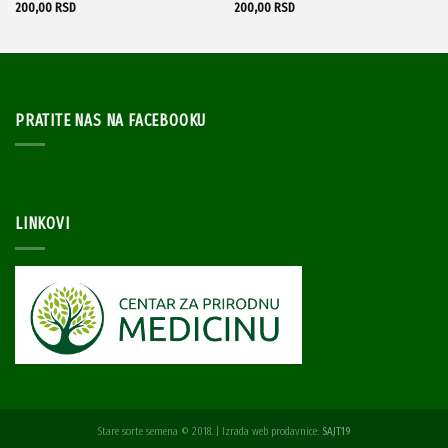
200,00
RSD
200,00
RSD
PRATITE NAS NA FACEBOOKU
LINKOVI
Stare sorte semena © 2018. | Izrada web prodavnice:
SAJT19