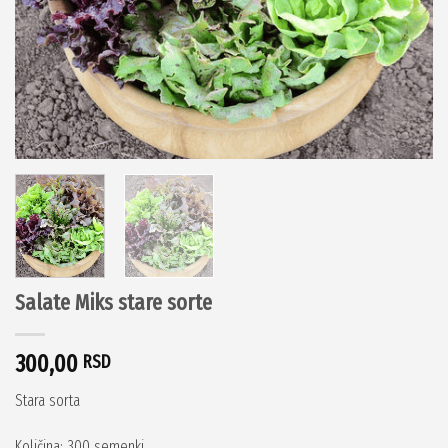
Salate Miks stare sorte
300,00
RSD
Stara sorta
Količina: 300 semenki