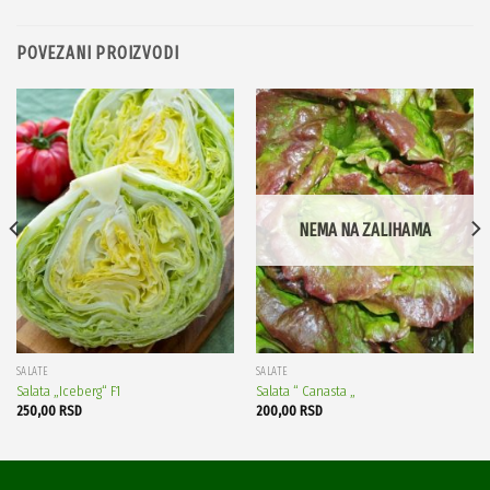
POVEZANI PROIZVODI
NEMA NA ZALIHAMA
SALATE
SALATE
Salata „Iceberg“ F1
Salata “ Canasta „
250,00
RSD
200,00
RSD