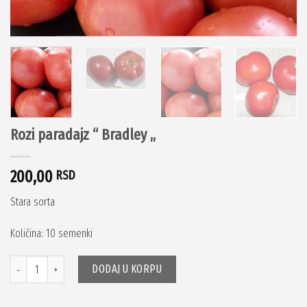
Rozi paradajz “ Bradley „
200,00
RSD
Stara sorta
Količina: 10 semenki
Količina
DODAJ U KORPU